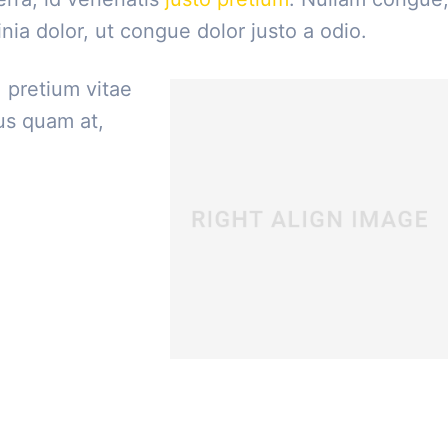
nia dolor, ut congue dolor justo a odio.
 pretium vitae
us quam at,