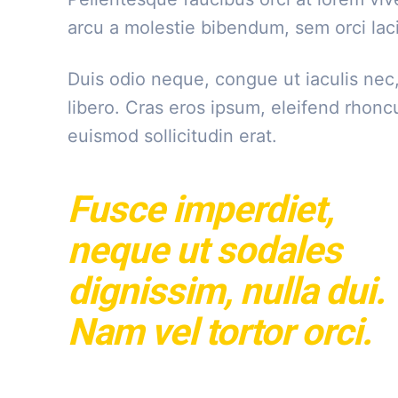
arcu a molestie bibendum, sem orci laci
Duis odio neque, congue ut iaculis nec,
libero. Cras eros ipsum, eleifend rhonc
euismod sollicitudin erat.
Fusce imperdiet,
neque ut sodales
dignissim, nulla dui.
Nam vel tortor orci.