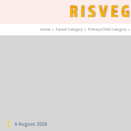
Home
Parent Category
Primary/Child Category
6 August 2026