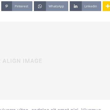
Pinterest
WhatsApp
Linkedin